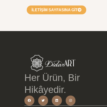
İLETIŞIM SAYFASINA GIT​
Her Ürün, Bir
Hikâyedir.