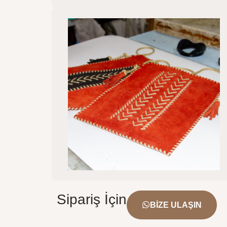
Sipariş İçin
BIZE ULAŞIN